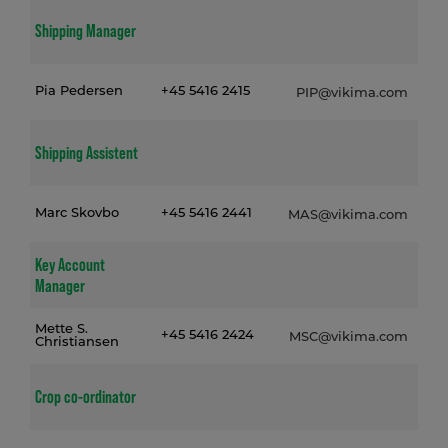
Shipping Manager
Pia Pedersen
+45 5416 2415
PIP@vikima.com
Shipping Assistent
Marc Skovbo
+45 5416 2441
MAS@vikima.com
Key Account
Manager
Mette S.
+45 5416 2424
MSC@vikima.com
Christiansen
Crop co-ordinator