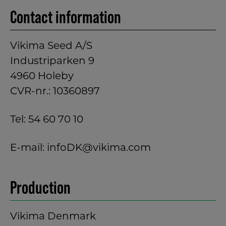
Contact information
Vikima Seed A/S
Industriparken 9
4960 Holeby
CVR-nr.: 10360897
Tel:
54 60 70 10
E-mail:
infoDK@vikima.com
Production
Vikima Denmark