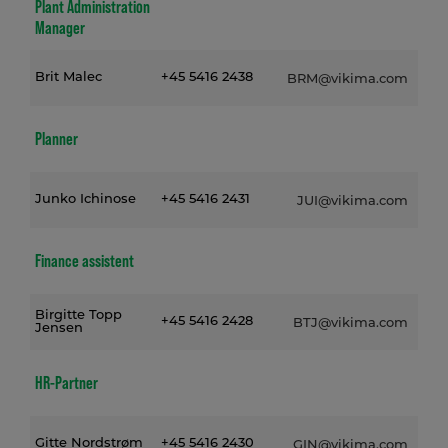
Plant Administration
Manager
Brit Malec
+45 5416 2438
BRM@vikima.com
Planner
Junko Ichinose
+45 5416 2431
JUI@vikima.com
Finance assistent
Birgitte Topp
+45 5416 2428
BTJ@vikima.com
Jensen
HR-Partner
Gitte Nordstrøm
+45 5416 2430
GIN@vikima.com