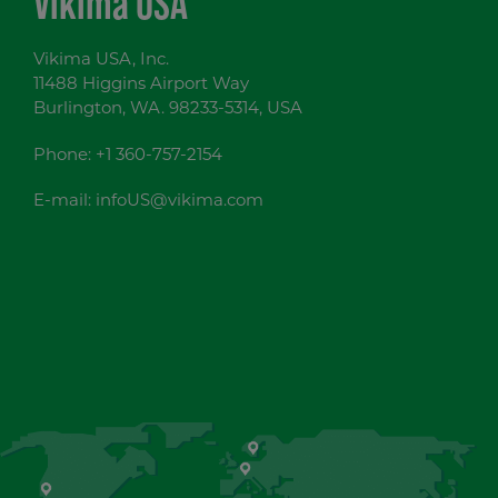
Vikima USA
Vikima USA, Inc.
11488 Higgins Airport Way
Burlington, WA. 98233-5314, USA
Phone:
+1 360-757-2154
E-mail:
infoUS@vikima.com