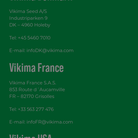
Vikima Seed A/S
Industriparken 9
DK – 4960 Holeby
Tel:
+45 5460 7010
E-mail:
infoDK@vikima.com
Vikima France
Vikima France S.A.S.
853 Route d´Aucamville
FR – 82170 Grisolles
Tel:
+33 563 277 476
E-mail:
infoFR@vikima.com