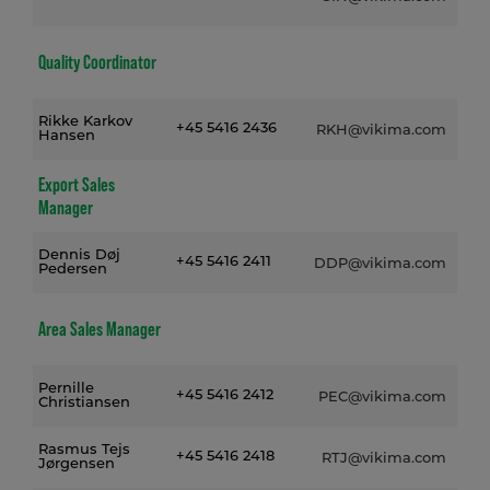
Quality Coordinator
Rikke Karkov
+45 5416 2436
RKH@vikima.com
Hansen
Export Sales
Manager
Dennis Døj
+45 5416 2411
DDP@vikima.com
Pedersen
Area Sales Manager
Pernille
+45 5416 2412
PEC@vikima.com
Christiansen
Rasmus Tejs
+45 5416 2418
RTJ@vikima.com
Jørgensen