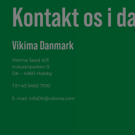
Kontakt os i d
Vikima Danmark
Vikima Seed A/S
Industriparken 9
DK – 4960 Holeby
Tlf:+45 5460 7010
E-mail:
infoDK@vikima.com