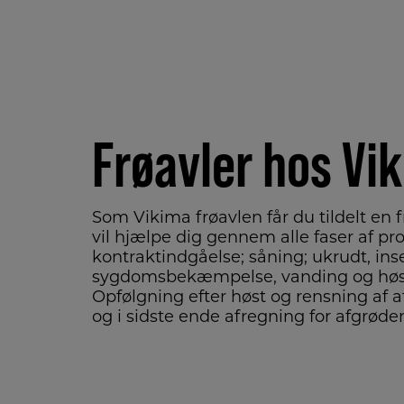
Frøavler hos Vi
Som Vikima frøavlen får du tildelt en 
vil hjælpe dig gennem alle faser af pr
kontraktindgåelse; såning; ukrudt, inse
sygdomsbekæmpelse, vanding og høst
Opfølgning efter høst og rensning af a
og i sidste ende afregning for afgrøde