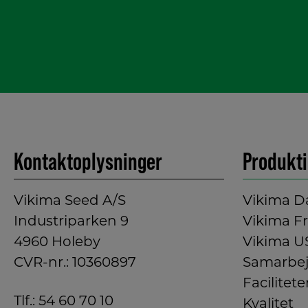
Kontaktoplysninger
Produkt
Vikima Seed A/S
Vikima 
Industriparken 9
Vikima F
4960 Holeby
Vikima U
CVR-nr.: 10360897
Samarbej
Facilitete
Tlf.:
54 60 70 10
Kvalitet