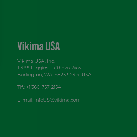
Vikima USA
Vikima USA, Inc.
11488 Higgins Lufthavn Way
Burlington, WA. 98233-5314, USA
Tlf.:
+1 360-757-2154
E-mail:
infoUS@vikima.com