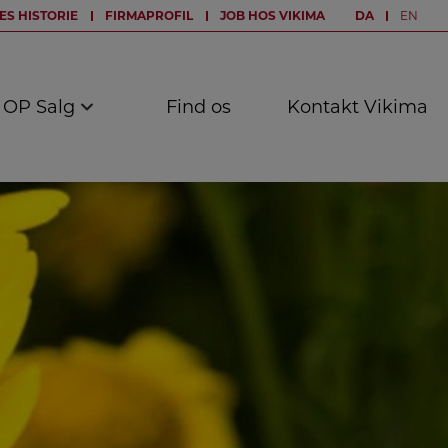
ES HISTORIE
FIRMAPROFIL
JOB HOS VIKIMA
DA
EN
OP Salg
Find os
Kontakt Vikima