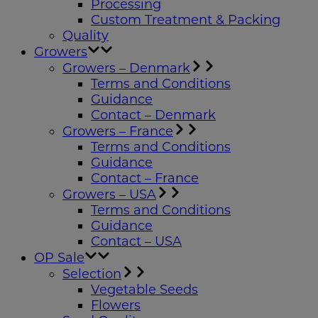
Processing
Custom Treatment & Packing
Quality
Growers
Growers – Denmark
Terms and Conditions
Guidance
Contact – Denmark
Growers – France
Terms and Conditions
Guidance
Contact – France
Growers – USA
Terms and Conditions
Guidance
Contact – USA
OP Sale
Selection
Vegetable Seeds
Flowers