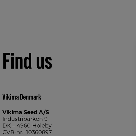
Find us
Vikima Denmark
Vikima Seed A/S
Industriparken 9
DK – 4960 Holeby
CVR-nr.: 10360897