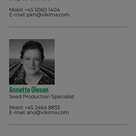
Mobil:
+45 5060 1404
E-mail:
pkh@vikima.com
Annette Olesen
Seed Production Specialist
Mobil:
+45 2464 8833
E-mail:
ano@vikima.com