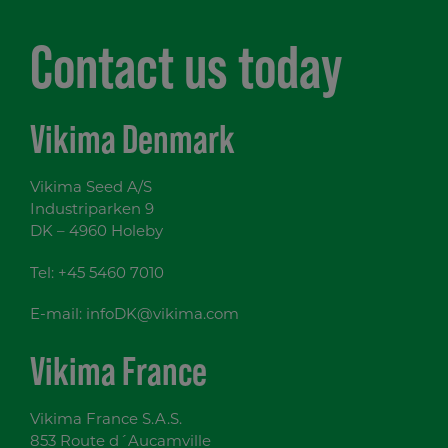
Contact us today
Vikima Denmark
Vikima Seed A/S
Industriparken 9
DK – 4960 Holeby
Tel:
+45 5460 7010
E-mail:
infoDK@vikima.com
Vikima France
Vikima France S.A.S.
853 Route d´Aucamville