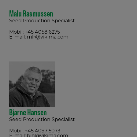
Malu Rasmussen
Seed Production Specialist
Mobil:
+45 4058 6275
E-mail:
mlr@vikima.com
Bjarne Hansen
Seed Production Specialist
Mobil:
+45 4097 5073
E-mail:
bjh@vikima.com