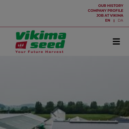
Hop
OUR HISTORY
til
COMPANY PROFILE
JOB AT VIKIMA
indholdet
EN
DA