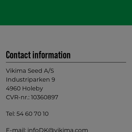
Contact information
Vikima Seed A/S
Industriparken 9
4960 Holeby
CVR-nr.: 10360897
Tel:
54 60 70 10
E-mail:
infoDK@vikima.com