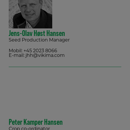
Jens-Olav Høst Hansen
Seed Production Manager
Mobil:
+45 2023 8066
E-mail:
jhh@vikima.com
Peter Kamper Hansen
Crop co-ordinator