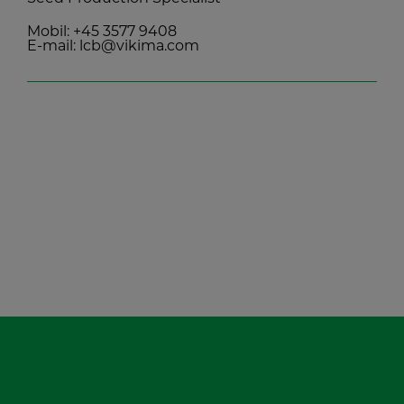
Mobil:
+45 3577 9408
E-mail:
lcb@vikima.com