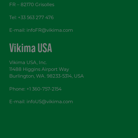
FR – 82170 Grisolles
Tel:
+33 563 277 476
E-mail:
infoFR@vikima.com
Vikima USA
Vikima USA, Inc.
11488 Higgins Airport Way
Burlington, WA. 98233-5314, USA
Phone:
+1 360-757-2154
E-mail:
infoUS@vikima.com