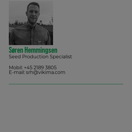
Søren Hemmingsen
Seed Production Specialist
Mobil:
+45 2189 3805
E-mail:
srh@vikima.com