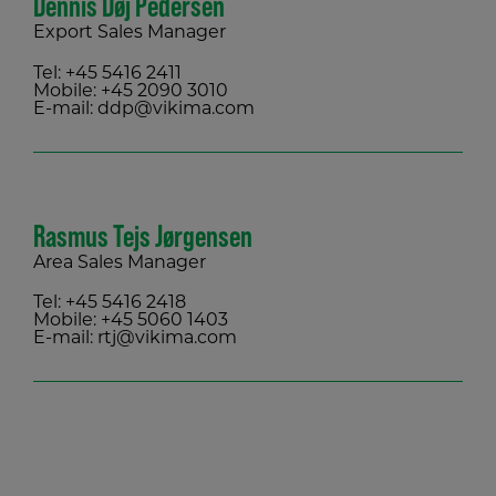
Dennis Døj Pedersen
Export Sales Manager
Tel:
+45 5416 2411
Mobile:
+45 2090 3010
E-mail:
ddp@vikima.com
Rasmus Tejs Jørgensen
Area Sales Manager
Tel:
+45 5416 2418
Mobile:
+45 5060 1403
E-mail:
rtj@vikima.com