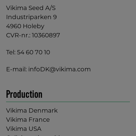
Vikima Seed A/S
Industriparken 9
4960 Holeby
CVR-nr.: 10360897
Tel:
54 60 70 10
E-mail:
infoDK@vikima.com
Production
Vikima Denmark
Vikima France
Vikima USA