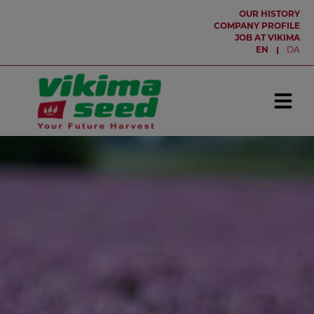
Hop
OUR HISTORY
til
COMPANY PROFILE
JOB AT VIKIMA
indholdet
EN
DA