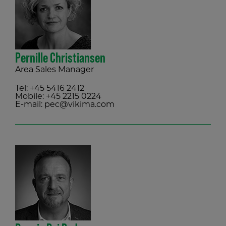
Pernille Christiansen
Area Sales Manager
Tel:
+45 5416 2412
Mobile:
+45 2215 0224
E-mail:
pec@vikima.com