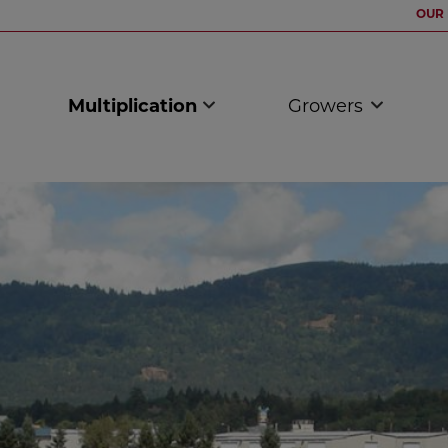
OUR 
Multiplication
Growers