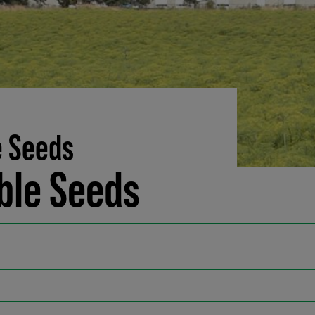
e Seeds
ble Seeds