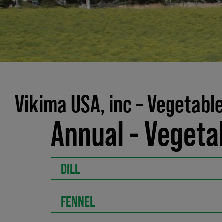
Vikima USA, inc – Vegetabl
Annual - Vegeta
DILL
FENNEL