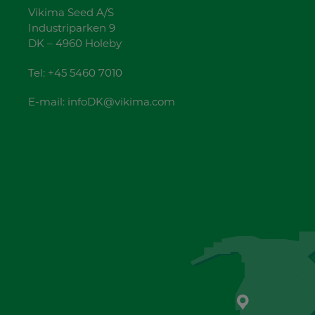
Vikima Seed A/S
Industriparken 9
DK – 4960 Holeby
Tel:
+45 5460 7010
E-mail:
infoDK@vikima.com