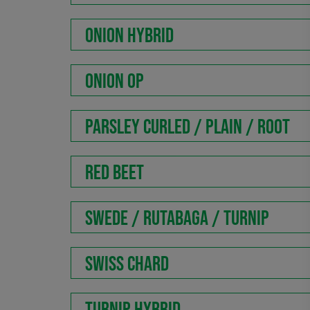
ONION HYBRID
ONION OP
PARSLEY CURLED / PLAIN / ROOT
RED BEET
SWEDE / RUTABAGA / TURNIP
SWISS CHARD
TURNIP HYBRID